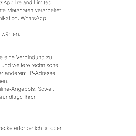
sApp Ireland Limited.
te Metadaten verarbeitet
ikation. WhatsApp
 wählen.
te eine Verbindung zu
 und weitere technische
ter anderem IP-Adresse,
nen.
nline-Angebots. Soweit
 Grundlage Ihrer
cke erforderlich ist oder