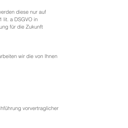
werden diese nur auf
1 lit. a DSGVO in
ung für die Zukunft
rbeiten wir die von Ihnen
hführung vorvertraglicher