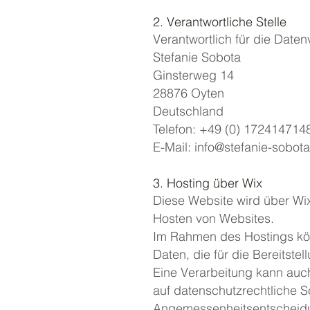
2. Verantwortliche Stelle
Verantwortlich für die Daten
Stefanie Sobota
Ginsterweg 14
28876 Oyten
Deutschland
Telefon: +49 (0) 172414714
E-Mail: info@stefanie-sobot
3. Hosting über Wix
Diese Website wird über Wix.c
Hosten von Websites.
Im Rahmen des Hostings kö
Daten, die für die Bereitstel
Eine Verarbeitung kann auch
auf datenschutzrechtliche 
Angemessenheitsentscheidu