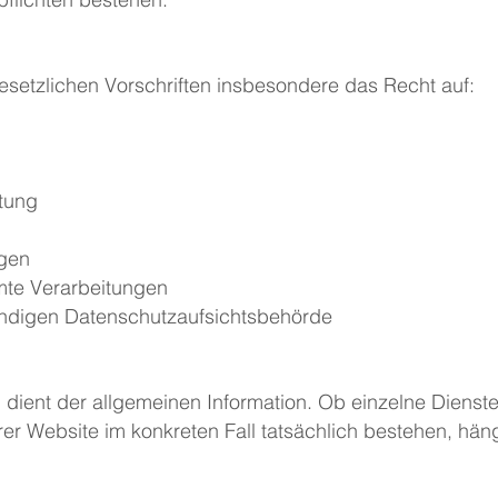
setzlichen Vorschriften insbesondere das Recht auf:
tung
ngen
te Verarbeitungen
ändigen Datenschutzaufsichtsbehörd
​e
dient der allgemeinen Information. Ob einzelne Dienst
hrer Website im konkreten Fall tatsächlich bestehen, hä