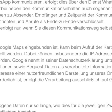
sApp kommunizieren, erfolgt dies über den Dienst What
ierbei neben den Kommunikationsinhalten auch sogenann
en zu Absender, Empfänger und Zeitpunkt der Kommun
richten und Anrufe als Ende-zu-Ende-verschlüsselt.
rfolgt nur, wenn Sie diesen Kommunikationsweg selbst
Google Maps eingebunden ist, kann beim Aufruf der Kar
ellt werden. Dabei können insbesondere die IP-Adresse
erden. Google nennt in seiner Datenschutzerklärung un
ionen sowie Request-Daten als verarbeitete Informatio
nteresse einer nutzerfreundlichen Darstellung unseres O
orderlich ist, erfolgt die Verarbeitung ausschließlich auf
ene Daten nur so lange, wie dies für die jeweiligen Zwe
flichten bestehen.