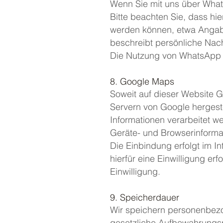
Wenn Sie mit uns über What
Bitte beachten Sie, dass h
werden können, etwa Angab
beschreibt persönliche Nach
Die Nutzung von WhatsApp e
8. Google Maps
Soweit auf dieser Website 
Servern von Google hergest
Informationen verarbeitet w
Geräte- und Browserinformat
Die Einbindung erfolgt im I
hierfür eine Einwilligung erf
Einwilligung.
9. Speicherdauer
Wir speichern personenbezog
gesetzliche Aufbewahrungsp