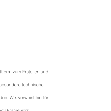
lattform zum Erstellen und
besondere technische
en. Wix verweist hierfür
acy Framework.