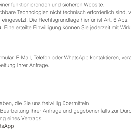
einer funktionierenden und sicheren Website.
chbare Technologien nicht technisch erforderlich sind, 
 eingesetzt. Die Rechtsgrundlage hierfür ist Art. 6 Abs. 
ine erteilte Einwilligung können Sie jederzeit mit Wirk
mular, E-Mail, Telefon oder WhatsApp kontaktieren, vera
eitung Ihrer Anfrage.
en, die Sie uns freiwillig übermitteln
r Bearbeitung Ihrer Anfrage und gegebenenfalls zur Durc
ng eines Vertrags.
atsApp