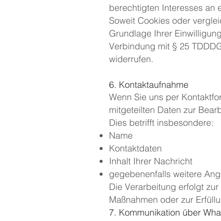
berechtigten Interesses an 
Soweit Cookies oder verglei
Grundlage Ihrer Einwilligung
Verbindung mit § 25 TDDDG. E
widerrufen.
6. Kontaktaufnahme
Wenn Sie uns per Kontaktfor
mitgeteilten Daten zur Bearb
Dies betrifft insbesondere:
Name
Kontaktdaten
Inhalt Ihrer Nachricht
gegebenenfalls weitere Angab
Die Verarbeitung erfolgt zu
Maßnahmen oder zur Erfüllu
7. Kommunikation über Wh